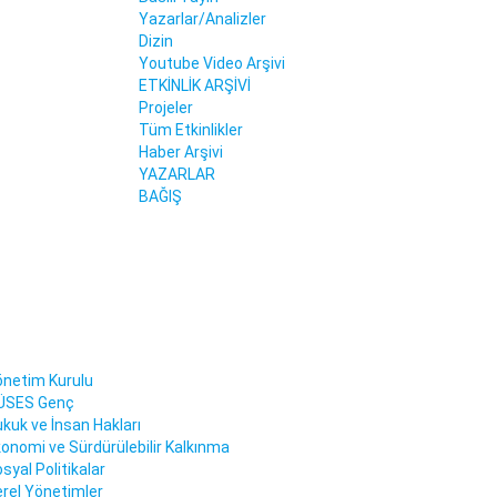
Yazarlar/Analizler
Dizin
Youtube Video Arşivi
ETKİNLİK ARŞİVİ
Projeler
Tüm Etkinlikler
Haber Arşivi
YAZARLAR
BAĞIŞ
netim Kurulu
ÜSES Genç
kuk ve İnsan Hakları
onomi ve Sürdürülebilir Kalkınma
syal Politikalar
rel Yönetimler