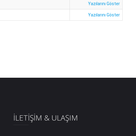
Yazılarını Göster
Yazılarını Göster
İLETİŞİM & ULAŞIM