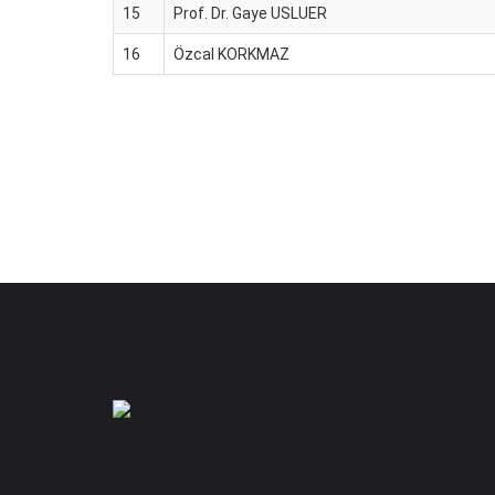
15
Prof. Dr. Gaye USLUER
16
Özcal KORKMAZ