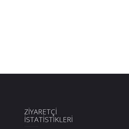
ZİYARETÇİ
İSTATİSTİKLERİ