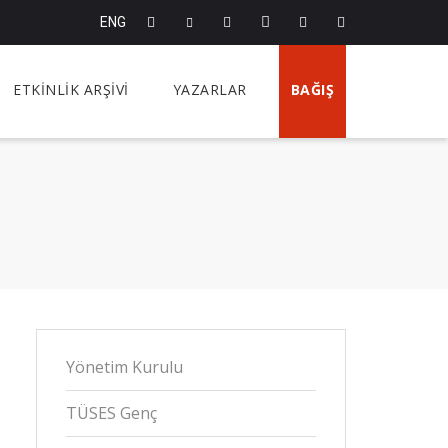
ENG
ETKİNLİK ARŞİVİ
YAZARLAR
BAĞIŞ
Yönetim Kurulu
TÜSES Genç