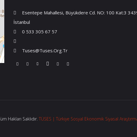
Esentepe Mahallesi, Büyükdere Cd. NO: 100 Kat:3 34394
İstanbul
0 533 305 67 57
Tuses@tuses.org.tr
m Hakları Saklıdır.
TÜSES | Türkiye Sosyal Ekonomik Siyasal Araştırma