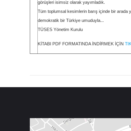
görüşleri isimsiz olarak yayımladık.
Tüm toplumsal kesimlerin barış içinde bir arada 
demokratik bir Türkiye umuduyla...
TÜSES Yönetim Kurulu
KİTABI PDF FORMATINDA İNDİRMEK İÇİN
TI