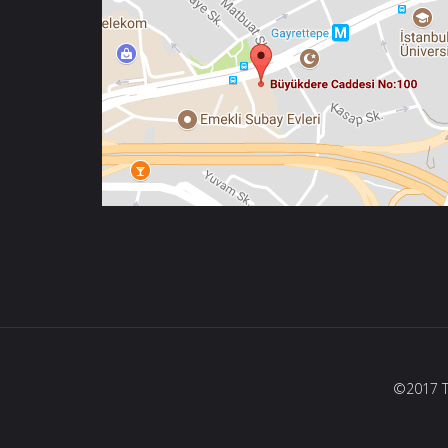
©2017 Tü