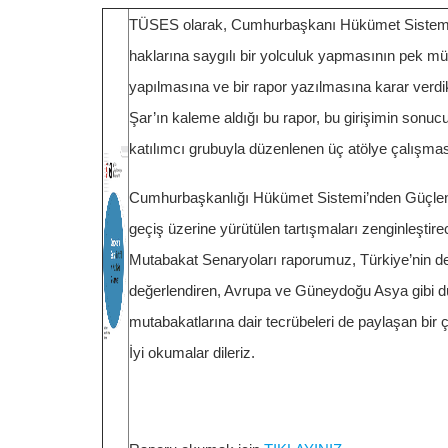
TÜSES olarak, Cumhurbaşkanı Hükümet Sistemi i
haklarına saygılı bir yolculuk yapmasının pek m
yapılmasına ve bir rapor yazılmasına karar verd
Şar’ın kaleme aldığı bu rapor, bu girişimin sonuc
katılımcı grubuyla düzenlenen üç atölye çalışması
Cumhurbaşkanlığı Hükümet Sistemi’nden Güçlend
geçiş üzerine yürütülen tartışmaları zenginleşti
Mutabakat Senaryoları raporumuz, Türkiye’nin de
değerlendiren, Avrupa ve Güneydoğu Asya gibi dün
mutabakatlarına dair tecrübeleri de paylaşan bir 
İyi okumalar dileriz.