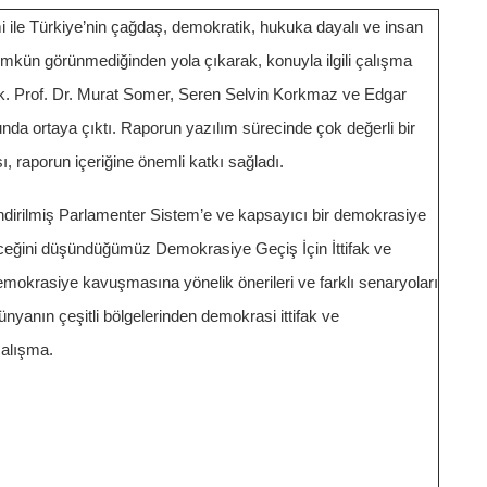
le Türkiye’nin çağdaş, demokratik, hukuka dayalı ve insan
ümkün görünmediğinden yola çıkarak, konuyla ilgili çalışma
ik. Prof. Dr. Murat Somer, Seren Selvin Korkmaz ve Edgar
unda ortaya çıktı. Raporun yazılım sürecinde çok değerli bir
, raporun içeriğine önemli katkı sağladı.
irilmiş Parlamenter Sistem’e ve kapsayıcı bir demokrasiye
receğini düşündüğümüz Demokrasiye Geçiş İçin İttifak ve
mokrasiye kavuşmasına yönelik önerileri ve farklı senaryoları
yanın çeşitli bölgelerinden demokrasi ittifak ve
çalışma.