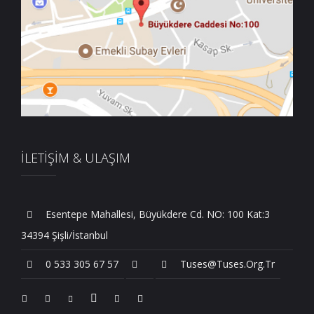
İLETİŞİM & ULAŞIM
Esentepe Mahallesi, Büyükdere Cd. NO: 100 Kat:3
34394 Şişli/İstanbul
0 533 305 67 57
Tuses@tuses.org.tr