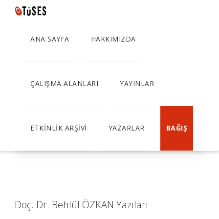
ANA SAYFA
HAKKIMIZDA
Doç. Dr. Behlül ÖZKAN
ÇALIŞMA ALANLARI
YAYINLAR
ETKİNLİK ARŞİVİ
YAZARLAR
BAĞIŞ
Doç. Dr. Behlül ÖZKAN Yazıları