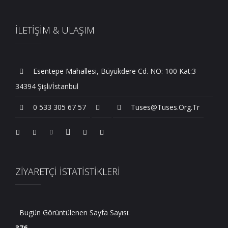
İLETİŞİM & ULAŞIM
Esentepe Mahallesi, Büyükdere Cd. NO: 100 Kat:3
34394 Şişli/İstanbul
0 533 305 67 57
Tuses@tuses.org.tr
ZİYARETÇİ İSTATİSTİKLERİ
Bugün Görüntülenen Sayfa Sayısı:
376