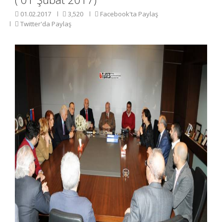
01.02.2017
3,520
Facebook'ta Paylaş
Twitter'da Paylaş