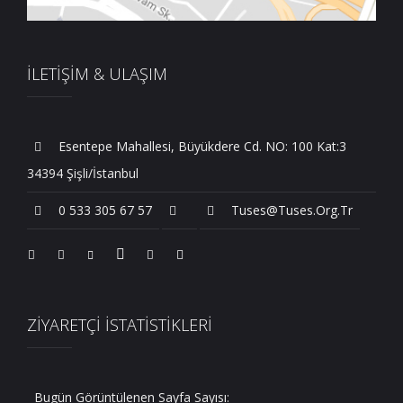
İLETİŞİM & ULAŞIM
Esentepe Mahallesi, Büyükdere Cd. NO: 100 Kat:3
34394 Şişli/İstanbul
0 533 305 67 57
Tuses@tuses.org.tr
ZİYARETÇİ İSTATİSTİKLERİ
Bugün Görüntülenen Sayfa Sayısı: