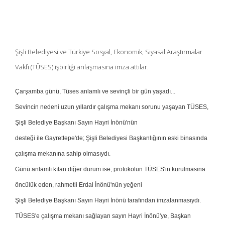
Şişli Belediyesi ve Türkiye Sosyal, Ekonomik, Siyasal Araştırmalar
Vakfı (TÜSES) işbirliği anlaşmasına imza attılar.
Çarşamba günü, Tüses anlamlı ve sevinçli bir gün yaşadı...
Sevincin nedeni uzun yıllardır çalışma mekanı sorunu yaşayan TÜSES,
Şişli Belediye Başkanı Sayın Hayri İnönü'nün
desteği ile Gayrettepe'de; Şişli Belediyesi Başkanlığının eski binasında
çalışma mekanına sahip olmasıydı.
Günü anlamlı kılan diğer durum ise; protokolun TÜSES'in kurulmasına
öncülük eden, rahmetli Erdal İnönü'nün yeğeni
Şişli Belediye Başkanı Sayın Hayri İnönü tarafından imzalanmasıydı.
TÜSES'e çalışma mekanı sağlayan sayın Hayri İnönü'ye, Başkan