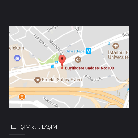
İLETİŞİM & ULAŞIM