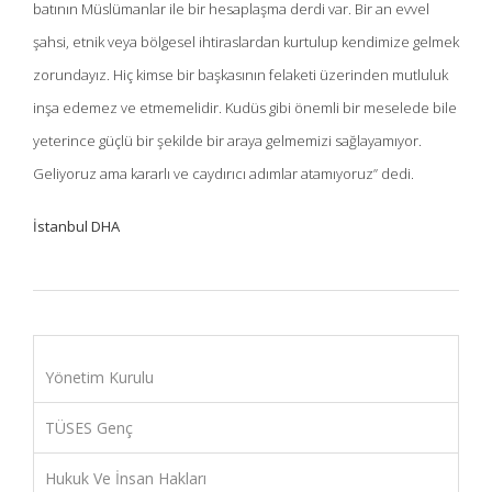
batının Müslümanlar ile bir hesaplaşma derdi var. Bir an evvel
şahsi, etnik veya bölgesel ihtiraslardan kurtulup kendimize gelmek
zorundayız. Hiç kimse bir başkasının felaketi üzerinden mutluluk
inşa edemez ve etmemelidir. Kudüs gibi önemli bir meselede bile
yeterince güçlü bir şekilde bir araya gelmemizi sağlayamıyor.
Geliyoruz ama kararlı ve caydırıcı adımlar atamıyoruz” dedi.
İstanbul DHA
Yönetim Kurulu
TÜSES Genç
Hukuk Ve İnsan Hakları