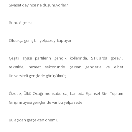
Siyaset deyince ne düşünüyorlar?
Bunu ölçmek.
Oldukça geniş bir yelpazeyi kapsıyor.
Çeşitli siyasi partilerin gençlik kollarında, STK'larda görevli,
tekstilde, hizmet sektöründe çalışan gençlerle ve elbet
üniversiteli gençlerle görüşülmüş.
Özetle, Ülkü Ocağı mensubu da, Lambda Eşcinsel Sivil Toplum
Girişimi üyesi gençler de var bu yelpazede.
Bu açıdan gerçekten önemli.