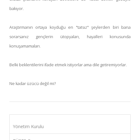
bakıyor.
Araştırmanın ortaya koyduğu en "tatsız" şeylerden biri bana
sorarsanız gençlerin ütopyaları, hayalleri konusunda
konuşamamaları.
Belki beklentilerini ifade etmek istiyorlar ama dile getiremiyorlar.
Ne kadar üzücü değil mi?
Yönetim Kurulu