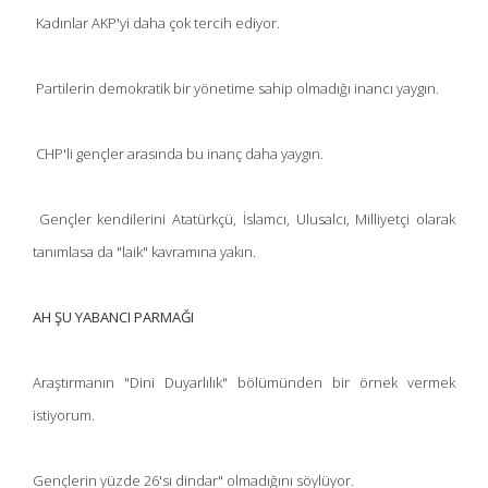
Kadınlar AKP'yi daha çok tercih ediyor.
Partilerin demokratik bir yönetime sahip olmadığı inancı yaygın.
CHP'li gençler arasında bu inanç daha yaygın.
Gençler kendilerini Atatürkçü, İslamcı, Ulusalcı, Milliyetçi olarak
tanımlasa da "laik" kavramına yakın.
AH ŞU YABANCI PARMAĞI
Araştırmanın "Dini Duyarlılık" bölümünden bir örnek vermek
istiyorum.
Gençlerin yüzde 26'sı dindar" olmadığını söylüyor.