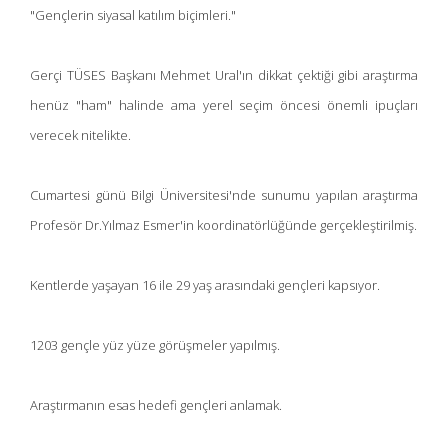
"Gençlerin siyasal katılım biçimleri."
Gerçi TÜSES Başkanı Mehmet Ural'ın dikkat çektiği gibi araştırma
henüz "ham" halinde ama yerel seçim öncesi önemli ipuçları
verecek nitelikte.
Cumartesi günü Bilgi Üniversitesi'nde sunumu yapılan araştırma
Profesör Dr.Yılmaz Esmer'in koordinatörlüğünde gerçekleştirilmiş.
Kentlerde yaşayan 16 ile 29 yaş arasındaki gençleri kapsıyor.
1203 gençle yüz yüze görüşmeler yapılmış.
Araştırmanın esas hedefi gençleri anlamak.