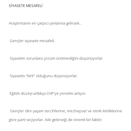
SİYASETE MESAFELİ
Araştırmanın en çarpıcı yanlarına gelirsek...
Gençler siyasete mesafeli.
Siyasetin sorunlara çözüm üretmediğini düşünüyorlar.
Siyasetin "kirli" olduğunu düşünüyorlar.
Eğitim düzeyi arttıkça CHP'ye yönelim artıyor.
Gençler dini yaşam tercihlerine, mezhepsel ve etnik kimliklerine
göre parti seçiyorlar. Aile geleneği de önemli bir faktör.