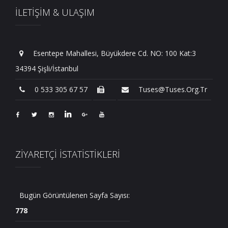
İLETİŞİM & ULAŞIM
Esentepe Mahallesi, Büyükdere Cd. NO: 100 Kat:3
34394 Şişli/İstanbul
0 533 305 67 57
Tuses@tuses.org.tr
ZİYARETÇİ İSTATİSTİKLERİ
Bugün Görüntülenen Sayfa Sayısı:
778